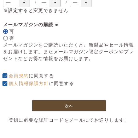
※設定すると変更できません
メールマガジンの購読
可
(
否
必
メールマガジンをご購読いただくと、新製品やセール情報
須
をお届けします。またメールマガジン限定クーポンやプレ
)
ゼントなどお得な情報をお届けします。
会員規約
に同意する
個人情報保護方針
に同意する
次へ
登録に必要な認証コードをメールにてお送りします。