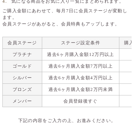
気になる商品をお気に入り一覧にまとめられます。
ご購入金額にあわせて、毎月7日に会員ステージが変動し
ます。
会員ステージがあがると、会員特典もアップします。
会員ステージ
ステージ設定条件
購
プラチナ
過去6ヶ月購入金額12万円以上
ゴールド
過去6ヶ月購入金額7万円以上
シルバー
過去6ヶ月購入金額4万円以上
ブロンズ
過去6ヶ月購入金額2万円未満
メンバー
会員登録後すぐ
下記の内容をご入力の上、お進みください。