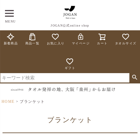
MENU
JOGAN公式online shop
新着商品
商品一覧
お気に入り
マイページ
カート
タオルサイズ
ギフト
HOME
ブランケット
ブランケット