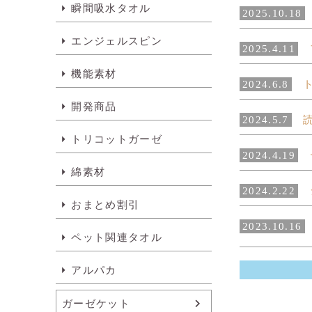
瞬間吸水タオル
2025.10.18
エンジェルスピン
2025.4.11
フ
機能素材
2024.6.8
ト
開発商品
2024.5.7
読
トリコットガーゼ
2024.4.19
テ
綿素材
2024.2.22
シ
おまとめ割引
2023.10.16
ペット関連タオル
アルパカ
ガーゼケット