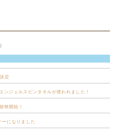
ス
S」
決定
のエンジェルスピンタオルが使われました！
放映開始！
ナーになりました