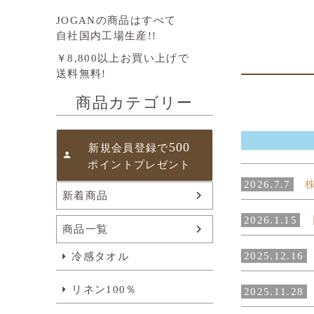
JOGANの商品はすべて
自社国内工場生産!!
￥8,800以上お買い上げで
送料無料!
商品カテゴリー
500
新規会員登録で
ポイントプレゼント
2026.7.7
株
新着商品
2026.1.15
日
商品一覧
2025.12.16
冷感タオル
リネン100％
2025.11.28