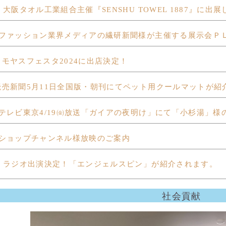
大阪タオル工業組合主催『SENSHU TOWEL 1887』に出
ァッション業界メディアの繊研新聞様が主催する展示会Ｐ
モヤスフェスタ2024に出店決定！
売新聞5月11日全国版・朝刊にてペット用クールマットが紹
レビ東京4/19㈮放送「ガイアの夜明け」にて「小杉湯」様
ョップチャンネル様放映のご案内
ラジオ出演決定！「エンジェルスピン」が紹介されます。
社会貢献