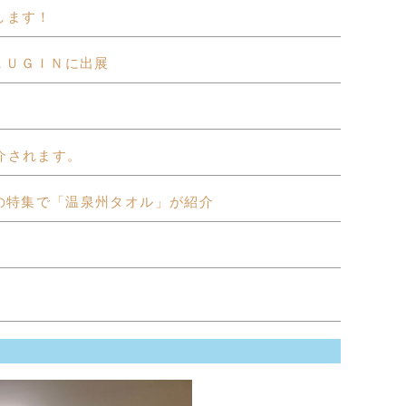
展します！
ＬＵＧＩＮに出展
介されます。
の特集で「温泉州タオル」が紹介