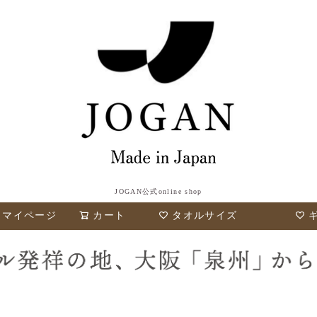
JOGAN公式online shop
検索
マイページ
カート
タオルサイズ