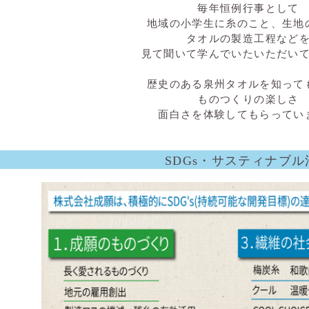
毎年恒例行事として
地域の小学生に糸のこと、生地
タオルの製造工程など
見て聞いて学んでいたいただい
歴史のある泉州タオルを知って
ものつくりの楽しさ
面白さを体験してもらってい
SDGs・サスティナブル