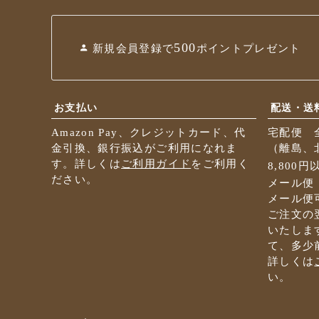
500
新規会員登録で
ポイントプレゼント
お支払い
配送・送
Amazon Pay、クレジットカード、代
宅配便 
金引換、銀行振込がご利用になれま
（離島、北
す。詳しくは
ご利用ガイド
をご利用く
8,800
ださい。
メール便
メール便
ご注文の
いたしま
て、多少
詳しくは
い。