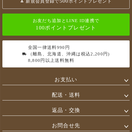
500
新規会員登録で
ポイントプレゼント
ジ
ト
ッ
お友だち追加とLINE ID連携で
プ
100ポイントプレゼント
へ
全国一律送料990円
（離島、北海道、沖縄は税込2,200円)
8,800円以上送料無料
お支払い
配送・送料
返品・交換
お問合せ先