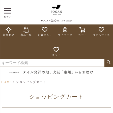
MENU
JOGAN公式online shop
新着商品
商品一覧
お気に入り
マイページ
カート
タオルサイズ
ギフト
HOME
ショッピングカート
ショッピングカート