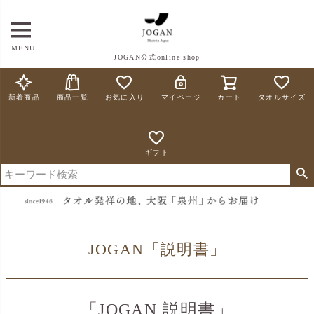
MENU
JOGAN公式online shop
新着商品
商品一覧
お気に入り
マイページ
カート
タオルサイズ
ギフト
JOGAN「説明書」
「JOGAN 説明書」