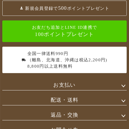
ー
500
新規会員登録で
ポイントプレゼント
ジ
ト
ッ
お友だち追加とLINE ID連携で
プ
100ポイントプレゼント
へ
全国一律送料990円
（離島、北海道、沖縄は税込2,200円)
8,800円以上送料無料
お支払い
配送・送料
返品・交換