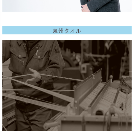
泉州タオル