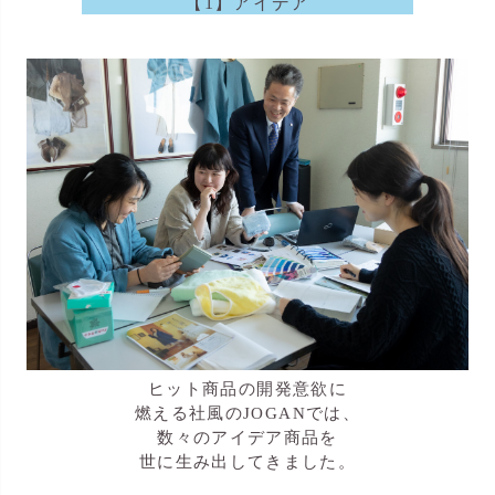
【1】アイデア
ヒット商品の開発意欲に
燃える社風のJOGANでは、
数々のアイデア商品を
世に生み出してきました。