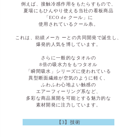
例えば、接触冷感作用をもたらすもので、
夏場にもひんやり使える当社の看板商品
「ECO de クール」に
使用されているクール糸。
これは、紡績メーカ ーとの共同開発で誕生し、
爆発的人気を博しています。
さらに一般的なタオルの
8倍の吸水力をもつタオル
「瞬間吸水」シリーズに使われている
異型断面繊維が空気のように軽く、
ふわふわ心地よい触感の
エアーフィーリング系など、
多彩な商品展開を可能とする魅力的な
素材開発に注力しています。
【3】技術