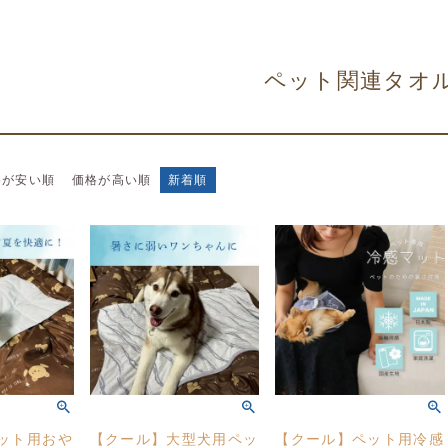
ペット関連タオ
格が安い順
価格が高い順
新着順
ット用おや
【クール】大型犬用ペッ
【クール】ペット用冷感