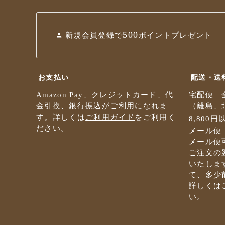
500
新規会員登録で
ポイントプレゼント
お支払い
配送・送
Amazon Pay、クレジットカード、代
宅配便 
金引換、銀行振込がご利用になれま
（離島、北
す。詳しくは
ご利用ガイド
をご利用く
8,800
ださい。
メール便
メール便
ご注文の
いたしま
て、多少
詳しくは
い。