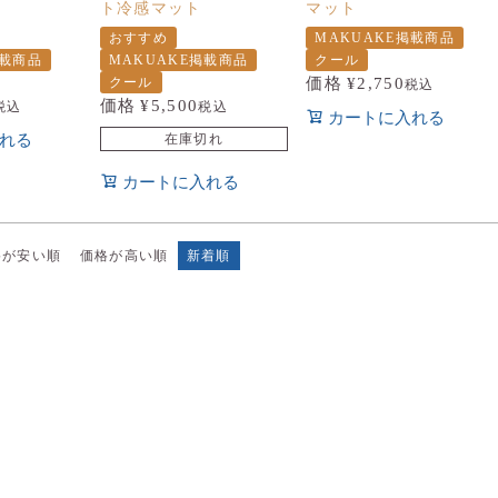
ト冷感マット
マット
おすすめ
MAKUAKE掲載商品
掲載商品
MAKUAKE掲載商品
クール
クール
価格
¥
2,750
税込
価格
¥
5,500
税込
税込
カートに入れる
れる
在庫切れ
カートに入れる
格が安い順
価格が高い順
新着順