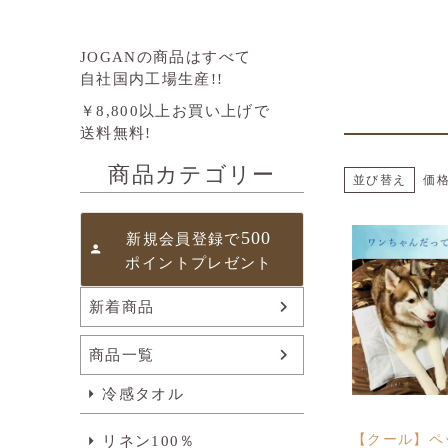
JOGANの商品はすべて
自社国内工場生産!!
￥8,800以上お買い上げで
送料無料!
商品カテゴリー
並び替え
価
500
新規会員登録で
ポイントプレゼント
新着商品
商品一覧
冷感タオル
【クール】ペ
リネン100％