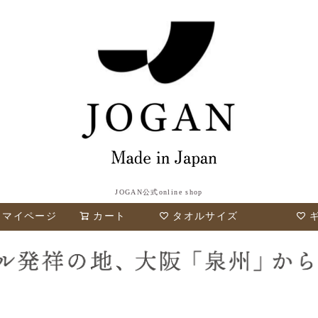
JOGAN公式online shop
検索
マイページ
カート
タオルサイズ