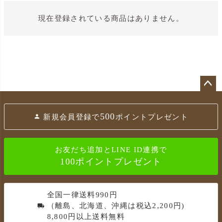
現在登録されている商品はありません。
ペ
ー
500
新規会員登録で
ポイントプレゼント
ジ
ト
ッ
お友だち追加とLINE ID連携で
プ
100ポイントプレゼント
へ
全国一律送料990円
（離島、北海道、沖縄は税込2,200円)
8,800円以上送料無料