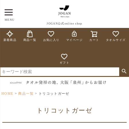
MENU
JOGAN公式online shop
新着商品
商品一覧
お気に入り
マイページ
カート
タオルサイズ
ギフト
HOME
商品一覧
トリコットガーゼ
トリコットガーゼ