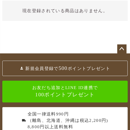
現在登録されている商品はありません。
ペ
ー
500
新規会員登録で
ポイントプレゼント
ジ
ト
ッ
お友だち追加とLINE ID連携で
プ
100ポイントプレゼント
へ
全国一律送料990円
（離島、北海道、沖縄は税込2,200円)
8,800円以上送料無料