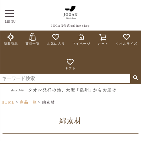
MENU
JOGAN公式online shop
新着商品
商品一覧
お気に入り
マイページ
カート
タオルサイズ
ギフト
HOME
商品一覧
綿素材
綿素材