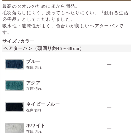
最高のタオルのために糸から開発。
毛羽落ちしにくく、洗ってもへたりにくい、『触れる生活
必需品』としてこだわりました。
吸水性・速乾性がよく、色合いが美しいヘアターバンで
す。
サイズ
カラー
ヘアターバン（頭回り約45～68cm）
ブルー
—
在庫切れ
アクア
—
在庫切れ
ネイビーブルー
—
在庫切れ
ホワイト
—
在庫切れ