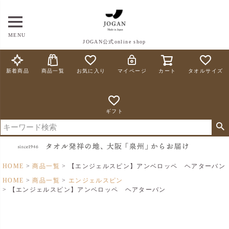
MENU
JOGAN公式online shop
新着商品
商品一覧
お気に入り
マイページ
カート
タオルサイズ
ギフト
HOME
商品一覧
【エンジェルスピン】アンベロッペ ヘアターバン
HOME
商品一覧
エンジェルスピン
【エンジェルスピン】アンベロッペ ヘアターバン