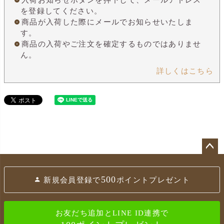
を登録してください。
商品が入荷した際にメールでお知らせいたしま
す。
商品の入荷やご注文を確定するものではありませ
ん。
詳しくはこちら
ペ
ー
500
新規会員登録で
ポイントプレゼント
ジ
ト
ッ
お友だち追加とLINE ID連携で
プ