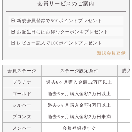
会員サービスのご案内
新規会員登録で500ポイントプレゼント
お誕生日にはお得なクーポンをプレゼント
レビュー記入で100ポイントプレゼント
新規会員登録
会員ステージ
ステージ設定条件
購
プラチナ
過去6ヶ月購入金額12万円以上
ゴールド
過去6ヶ月購入金額7万円以上
シルバー
過去6ヶ月購入金額4万円以上
ブロンズ
過去6ヶ月購入金額2万円未満
メンバー
会員登録後すぐ