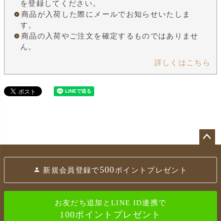
を登録してください。
商品が入荷した際にメールでお知らせいたしま
す。
商品の入荷やご注文を確定するものではありませ
ん。
詳しくはこちら
ペ
ー
500
新規会員登録で
ポイントプレゼント
ジ
ト
ッ
お友だち追加とLINE ID連携で
プ
100ポイントプレゼント
へ