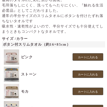
毛羽落ちしにくく、洗ってもへたりにくい、『触れる生活
必需品』としてこだわりました。
通常の半分サイズのスリムタオルにボタンを付けたずれ落
ちないタオルです
吸水性・速乾性がよいので、半分サイズでも十分使えてし
まうときもコンパクトなタオルです。
サイズ
カラー
ボタン付スリムタオル（約16×85cm）
ピンク
カートに入れる
ストーン
カートに入れる
モカ
カートに入れる