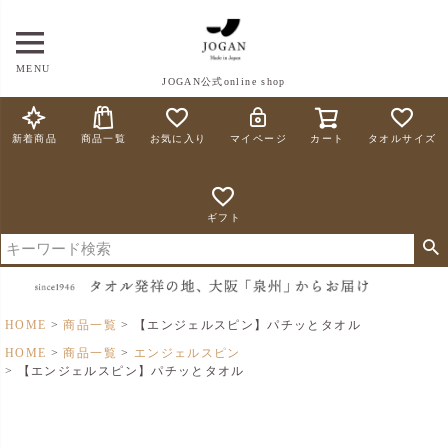
MENU
JOGAN公式online shop
新着商品
商品一覧
お気に入り
マイページ
カート
タオルサイズ
ギフト
HOME
商品一覧
【エンジェルスピン】パチッとタオル
HOME
商品一覧
エンジェルスピン
【エンジェルスピン】パチッとタオル