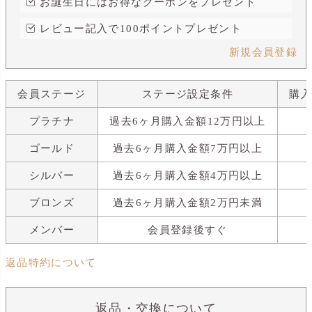
お誕生日にはお得なクーポンをプレゼント
レビュー記入で100ポイントプレゼント
新規会員登録
会員ステージ
ステージ設定条件
購
プラチナ
過去6ヶ月購入金額12万円以上
ゴールド
過去6ヶ月購入金額7万円以上
シルバー
過去6ヶ月購入金額4万円以上
ブロンズ
過去6ヶ月購入金額2万円未満
メンバー
会員登録後すぐ
返品特約について
返品・交換について