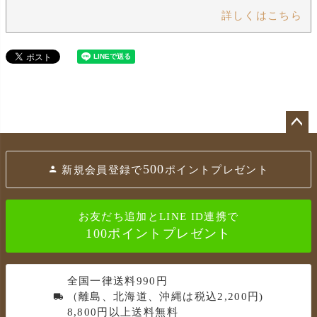
詳しくはこちら
ペ
ー
500
新規会員登録で
ポイントプレゼント
ジ
ト
ッ
お友だち追加とLINE ID連携で
プ
100ポイントプレゼント
へ
全国一律送料990円
（離島、北海道、沖縄は税込2,200円)
8,800円以上送料無料