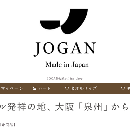
JOGAN公式online shop
検索
マイページ
カート
タオルサイズ
対象商品】