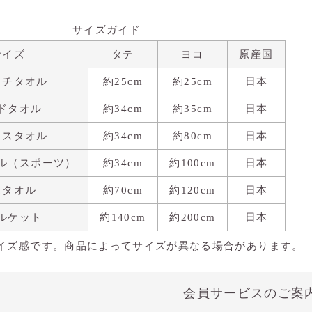
サイズガイド
サイズ
タテ
ヨコ
原産国
カチタオル
約25cm
約25cm
日本
ドタオル
約34cm
約35cm
日本
イスタオル
約34cm
約80cm
日本
ル（スポーツ）
約34cm
約100cm
日本
スタオル
約70cm
約120cm
日本
ルケット
約140cm
約200cm
日本
イズ感です。商品によってサイズが異なる場合があります。
会員サービスのご案