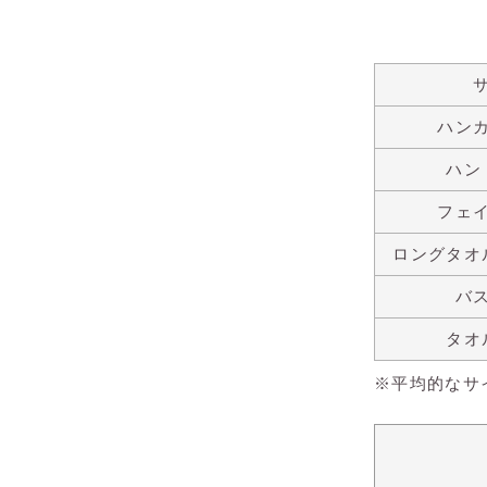
ハン
ハン
フェ
ロングタオ
バ
タオ
※平均的なサ