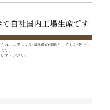
じられ、エアコンや扇風機の補助としてもお使いい
きます。
ないでください。