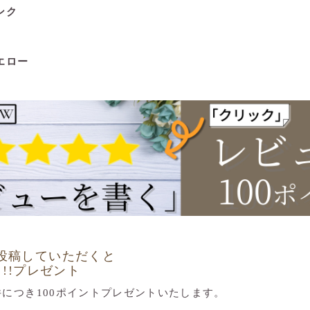
ンク
エロー
投稿していただくと
ト!!プレゼント
件につき100ポイントプレゼントいたします。