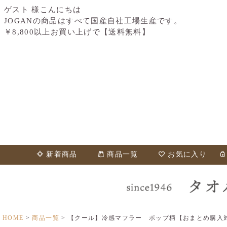
ゲスト 様こんにちは
JOGANの商品はすべて国産自社工場生産です。
￥8,800以上お買い上げで【送料無料】
新着商品
商品一覧
お気に入り
HOME
商品一覧
【クール】冷感マフラー ポップ柄【おまとめ購入