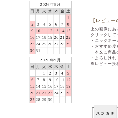
2026年8月
日
月
火
水
木
金
土
1
【レビュー
2
3
4
5
6
7
8
上の画像にあ
9
10
11
12
13
14
15
クリックして
16
17
18
19
20
21
22
・ニックネー
23
24
25
26
27
28
29
・おすすめ度
30
31
本文に商品の
・よろしけれ
2026年9月
※レビュー投
日
月
火
水
木
金
土
1
2
3
4
5
6
7
8
9
10
11
12
13
14
15
16
17
18
19
20
21
22
23
24
25
26
27
28
29
30