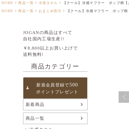
HOME
商品一覧
冷感タオル
【クール】冷感マフラー ポップ柄【
HOME
商品一覧
おまとめ割引
【クール】冷感マフラー ポップ柄
JOGANの商品はすべて
自社国内工場生産!!
￥8,800以上お買い上げで
送料無料!
商品カテゴリー
500
新規会員登録で
ポイントプレゼント
新着商品
商品一覧