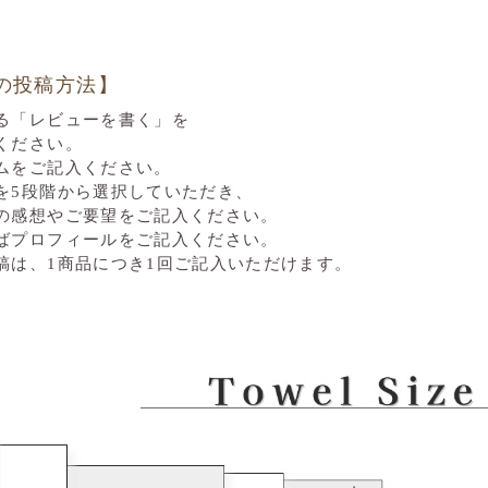
の投稿方法】
る「レビューを書く」を
ください。
ムをご記入ください。
を5段階から選択していただき、
感想やご要望をご記入ください。
ばプロフィールをご記入ください。
稿は、1商品につき1回ご記入いただけます。