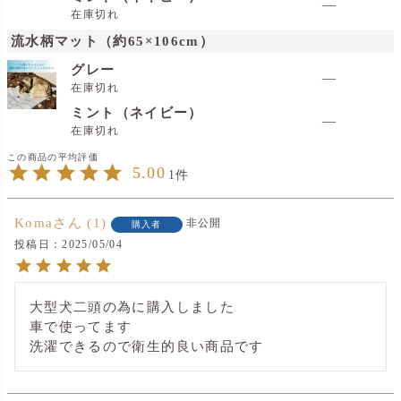
—
在庫切れ
流水柄マット（約65×106cm）
グレー
—
在庫切れ
ミント（ネイビー）
—
在庫切れ
5.00
1
Koma
1
非公開
購入者
投稿日
2025/05/04
大型犬二頭の為に購入しました

車で使ってます
