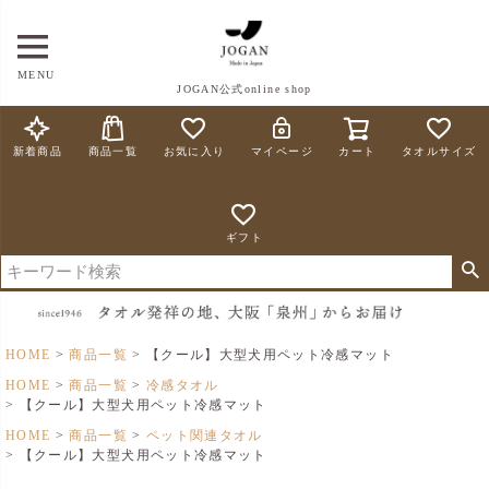
MENU
JOGAN公式online shop
新着商品
商品一覧
お気に入り
マイページ
カート
タオルサイズ
ギフト
HOME
商品一覧
【クール】大型犬用ペット冷感マット
HOME
商品一覧
冷感タオル
【クール】大型犬用ペット冷感マット
HOME
商品一覧
ペット関連タオル
【クール】大型犬用ペット冷感マット