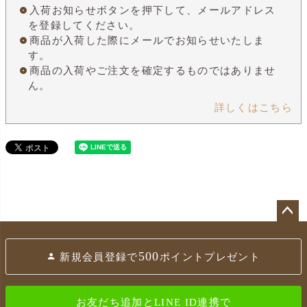
入荷お知らせボタンを押下して、メールアドレス
を登録してください。
商品が入荷した際にメールでお知らせいたしま
す。
商品の入荷やご注文を確定するものではありませ
ん。
詳しくはこちら
ペ
ー
500
新規会員登録で
ポイントプレゼント
ジ
ト
ッ
お友だち追加とLINE ID連携で
プ