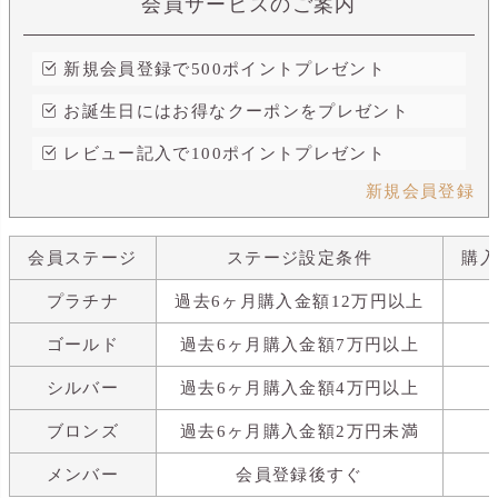
会員サービスのご案内
新規会員登録で500ポイントプレゼント
お誕生日にはお得なクーポンをプレゼント
レビュー記入で100ポイントプレゼント
新規会員登録
会員ステージ
ステージ設定条件
購
プラチナ
過去6ヶ月購入金額12万円以上
ゴールド
過去6ヶ月購入金額7万円以上
シルバー
過去6ヶ月購入金額4万円以上
ブロンズ
過去6ヶ月購入金額2万円未満
メンバー
会員登録後すぐ