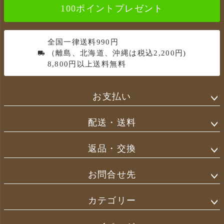
100ポイントプレゼント
へ
全国一律送料990円
（離島、北海道、沖縄は税込2,200円)
8,800円以上送料無料
お支払い
配送・送料
返品・交換
お問合せ先
カテゴリー