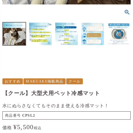
おすすめ
MAKUAKE掲載商品
クール
【クール】大型犬用ペット冷感マット
水にぬらさなくてもそのまま使える冷感マット！
商品番号
CPSL2
¥
5,500
価格
税込