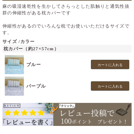
麻の吸湿速乾性を生かしてさらっとした肌触りと通気性抜
群の伸縮性がある枕カバーです
伸縮性があるのでいろんな枕でお使いいただけるサイズで
す。
サイズ
カラー
枕カバー（約27×57cm）
ブルー
カートに入れる
パープル
カートに入れる