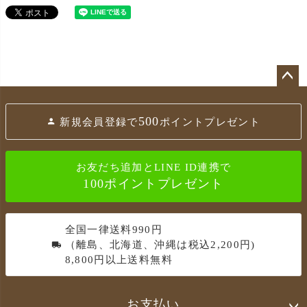
ペ
ー
500
新規会員登録で
ポイントプレゼント
ジ
ト
ッ
お友だち追加とLINE ID連携で
プ
100ポイントプレゼント
へ
全国一律送料990円
（離島、北海道、沖縄は税込2,200円)
8,800円以上送料無料
お支払い