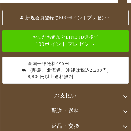
ペ
ー
500
新規会員登録で
ポイントプレゼント
ジ
ト
ッ
お友だち追加とLINE ID連携で
プ
100ポイントプレゼント
へ
全国一律送料990円
（離島、北海道、沖縄は税込2,200円)
8,800円以上送料無料
お支払い
配送・送料
返品・交換