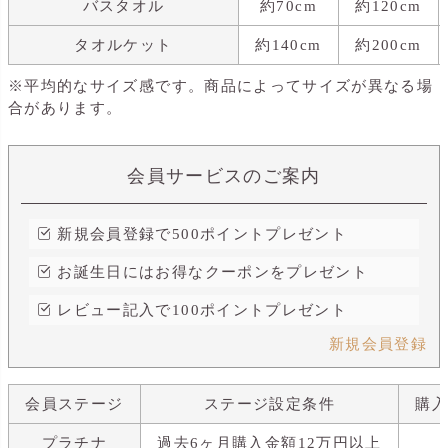
バスタオル
約70cm
約120cm
タオルケット
約140cm
約200cm
※平均的なサイズ感です。商品によってサイズが異なる場
合があります。
会員サービスのご案内
新規会員登録で500ポイントプレゼント
お誕生日にはお得なクーポンをプレゼント
レビュー記入で100ポイントプレゼント
新規会員登録
会員ステージ
ステージ設定条件
購
プラチナ
過去6ヶ月購入金額12万円以上