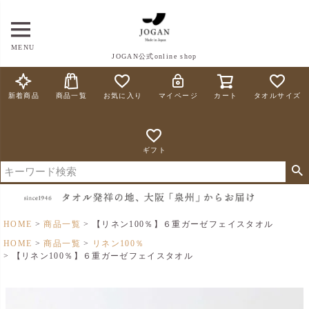
MENU
JOGAN公式online shop
新着商品
商品一覧
お気に入り
マイページ
カート
タオルサイズ
ギフト
HOME
商品一覧
【リネン100％】６重ガーゼフェイスタオル
HOME
商品一覧
リネン100％
【リネン100％】６重ガーゼフェイスタオル