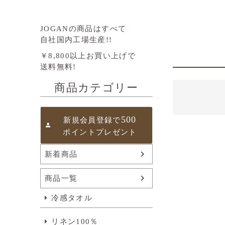
JOGANの商品はすべて
自社国内工場生産!!
￥8,800以上お買い上げで
送料無料!
商品カテゴリー
500
新規会員登録で
ポイントプレゼント
新着商品
商品一覧
冷感タオル
リネン100％