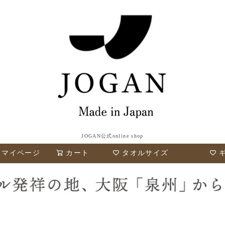
JOGAN公式online shop
検索
マイページ
カート
タオルサイズ