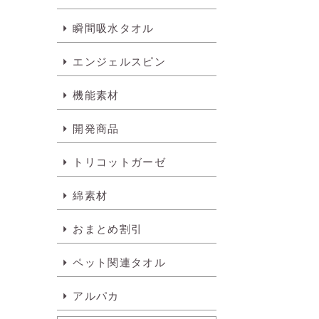
瞬間吸水タオル
エンジェルスピン
機能素材
開発商品
トリコットガーゼ
綿素材
おまとめ割引
ペット関連タオル
アルパカ