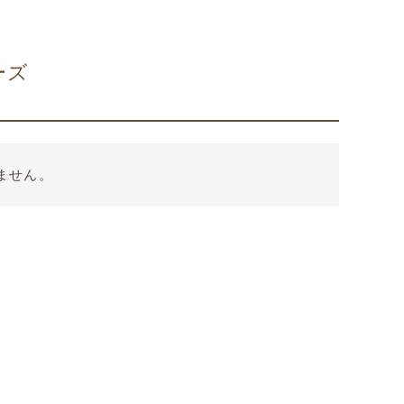
ーズ
ません。