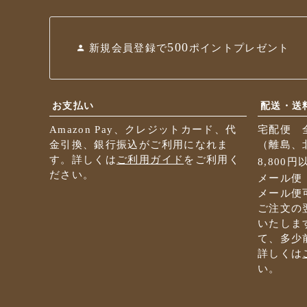
500
新規会員登録で
ポイントプレゼント
お支払い
配送・送
Amazon Pay、クレジットカード、代
宅配便 
金引換、銀行振込がご利用になれま
（離島、北
す。詳しくは
ご利用ガイド
をご利用く
8,800
ださい。
メール便
メール便
ご注文の
いたしま
て、多少
詳しくは
い。