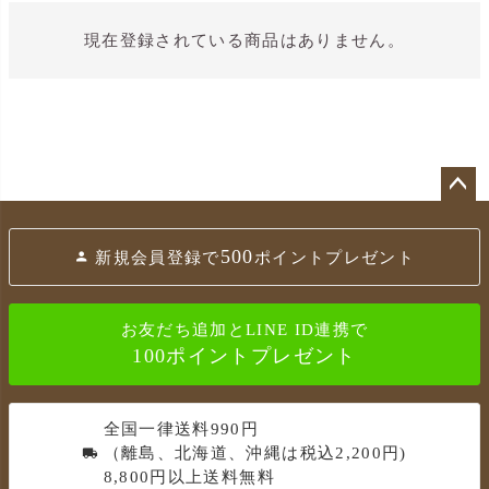
現在登録されている商品はありません。
ペ
ー
500
新規会員登録で
ポイントプレゼント
ジ
ト
ッ
お友だち追加とLINE ID連携で
プ
100ポイントプレゼント
へ
全国一律送料990円
（離島、北海道、沖縄は税込2,200円)
8,800円以上送料無料