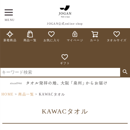
MENU
JOGAN公式online shop
新着商品
商品一覧
お気に入り
マイページ
カート
タオルサイズ
ギフト
HOME
商品一覧
KAWACタオル
KAWACタオル