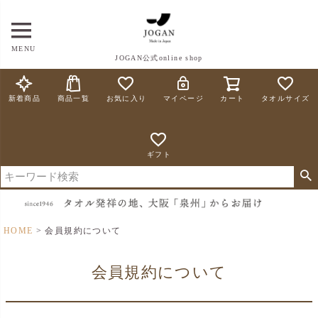
MENU
JOGAN公式online shop
新着商品
商品一覧
お気に入り
マイページ
カート
タオルサイズ
ギフト
HOME
会員規約について
会員規約について