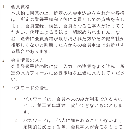
会員資格
本規約に同意の上、所定の入会申込みをされたお客様
は、所定の登録手続完了後に会員としての資格を有し
ます。会員登録手続は、会員となるご本人が行ってく
ださい。代理による登録は一切認められません。な
お、過去に会員資格が取り消された方やその他当社が
相応しくないと判断した方からの会員申込はお断りす
る場合があります。
会員情報の入力
会員登録手続の際には、入力上の注意をよく読み、所
定の入力フォームに必要事項を正確に入力してくださ
い。
パスワードの管理
パスワードは、会員本人のみが利用できるもの
とし、第三者に譲渡・貸与できないものとしま
す。
パスワードは、他人に知られることがないよう
定期的に変更する等、会員本人が責任をもって