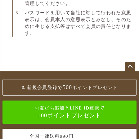
管理してください。
パスワードを用いて当社に対して行われた意思
表示は、会員本人の意思表示とみなし、そのた
めに生じる支払等はすべて会員の責任となりま
す。
ペ
ー
500
新規会員登録で
ポイントプレゼント
ジ
ト
ッ
お友だち追加とLINE ID連携で
プ
100ポイントプレゼント
へ
全国一律送料990円