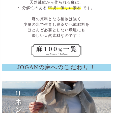
天然繊維から作られる麻は、
生分解性のある
環境に優しい素材
です。
麻の原料となる植物は強く
少量の水で生育し農薬や化成肥料を
ほとんど必要としない環境にも
優しい天然素材なのです！
JOGANの麻へのこだわり！