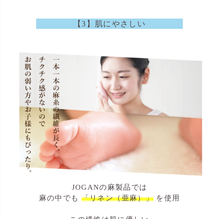
【3】肌にやさしい
JOGANの麻製品では
麻の中でも
「リネン（亜麻）」
を使用