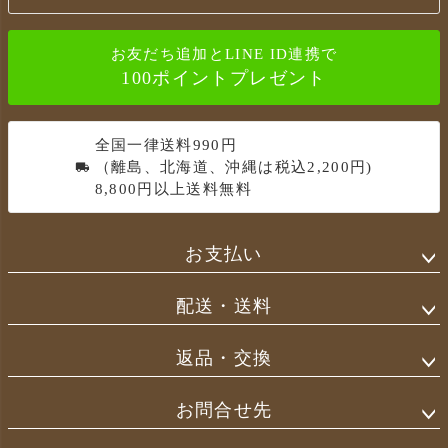
ト
ッ
お友だち追加とLINE ID連携で
プ
100ポイントプレゼント
へ
全国一律送料990円
（離島、北海道、沖縄は税込2,200円)
8,800円以上送料無料
お支払い
配送・送料
返品・交換
お問合せ先