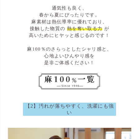
通気性も良く、
春から夏にぴったりです。
麻素材は熱伝導率に優れており、
接触した物質の
熱を奪い取る力
が
高いためにヒヤッと感じるのです！
麻100％のさらっとしたシャリ感と、
心地よいひんやり感を
是非ご体感ください！
【2】汚れが落ちやすく、洗濯にも強
い