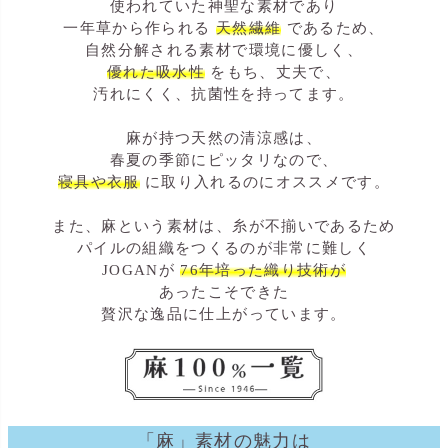
使われていた神聖な素材であり
一年草から作られる
天然繊維
であるため、
自然分解される素材で環境に優しく、
優れた吸水性
をもち、丈夫で、
汚れにくく、抗菌性を持ってます。
麻が持つ天然の清涼感は、
春夏の季節にピッタリなので、
寝具や衣服
に取り入れるのにオススメです。
また、麻という素材は、糸が不揃いであるため
パイルの組織をつくるのが非常に難しく
JOGANが
76年培った織り技術が
あったこそできた
贅沢な逸品に仕上がっています。
「麻」素材の魅力は