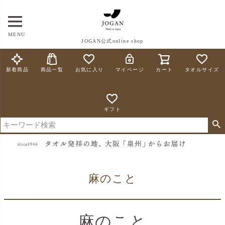
MENU
JOGAN公式online shop
新着商品
商品一覧
お気に入り
マイページ
カート
タオルサイズ
ギフト
麻のこと
麻のこと