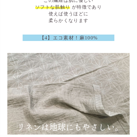
この繊維は肌に優しい
ソフトな肌触り
が特徴であり
使えば使うほどに
柔らかくなります
【4】エコ素材！麻100%