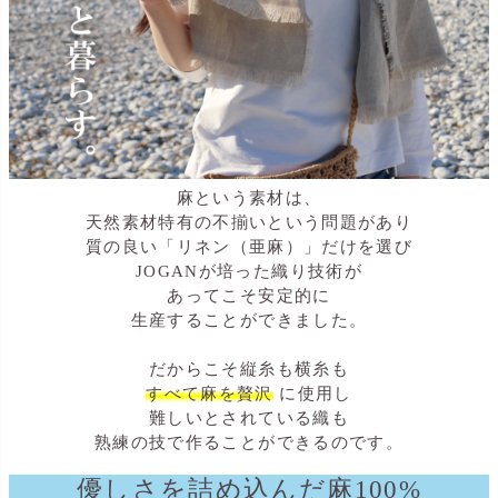
麻という素材は、
天然素材特有の不揃いという問題があり
質の良い「リネン（亜麻）」だけを選び
JOGANが培った織り技術が
あってこそ安定的に
生産することができました。
だからこそ縦糸も横糸も
すべて麻を贅沢
に使用し
難しいとされている織も
熟練の技で作ることができるのです。
優しさを詰め込んだ麻100%